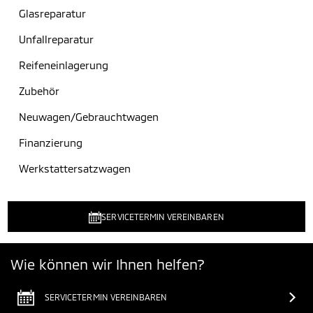
Glasreparatur
Unfallreparatur
Reifeneinlagerung
Zubehör
Neuwagen/Gebrauchtwagen
Finanzierung
Werkstattersatzwagen
SERVICETERMIN VEREINBAREN
Wie können wir Ihnen helfen?
SERVICETERMIN VEREINBAREN